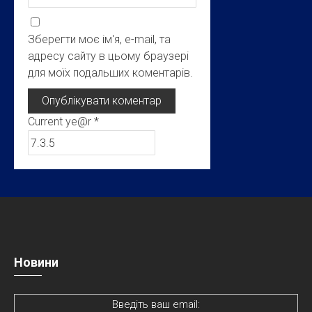
Зберегти моє ім'я, e-mail, та
адресу сайту в цьому браузері
для моїх подальших коментарів.
Current ye@r
*
Новини
Введіть ваш email: