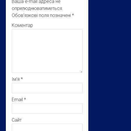
Ваша e-mail адреса не
оприлюднюватиметься.
Обов’язкові поля позначені
*
Коментар
Ім’я
*
Email
*
Сайт