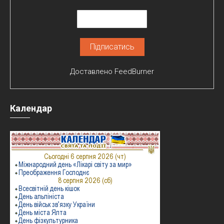
Доставлено
FeedBurner
Календар