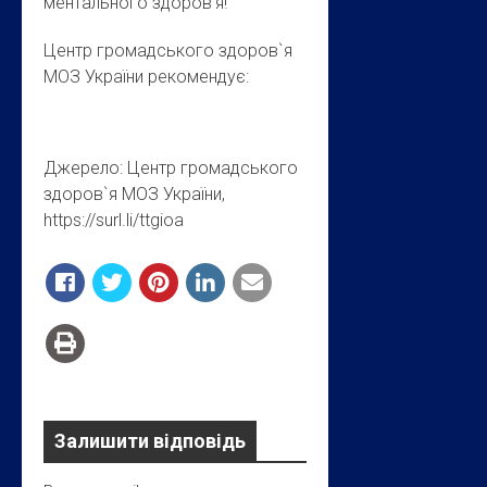
ментального здоров’я!
Центр громадського здоров`я
МОЗ України рекомендує:
Джерело: Центр громадського
здоров`я МОЗ України,
https://surl.li/ttgioa
Залишити відповідь