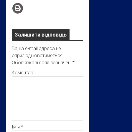
Залишити відповідь
Ваша e-mail адреса не
оприлюднюватиметься.
Обов’язкові поля позначені
*
Коментар
Ім’я
*