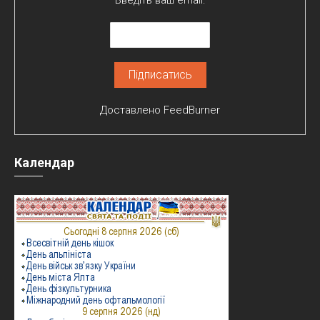
Доставлено
FeedBurner
Календар