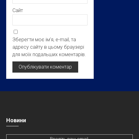
Сайт
Зберегти моє ім'я, e-mail, та
адресу сайту в цьому браузері
для моїх подальших коментарів.
Новини
Введіть ваш email: