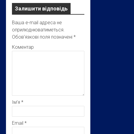
Залишити відповідь
Ваша e-mail адреса не
оприлюднюватиметься.
Обов’язкові поля позначені
*
Коментар
Ім’я
*
Email
*