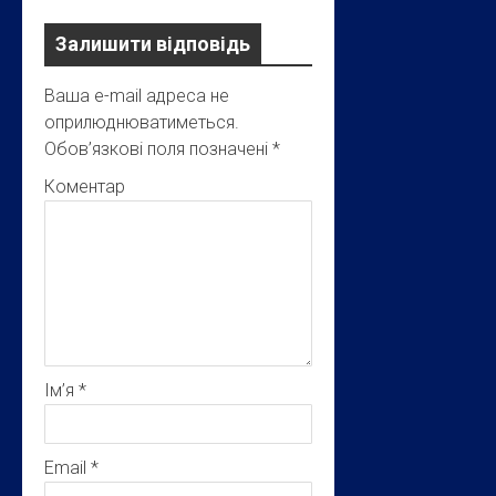
Залишити відповідь
Ваша e-mail адреса не
оприлюднюватиметься.
Обов’язкові поля позначені
*
Коментар
Ім’я
*
Email
*