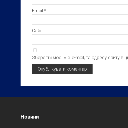
Email
*
Сайт
Зберегти моє ім'я, e-mail, та адресу сайту в
Новини