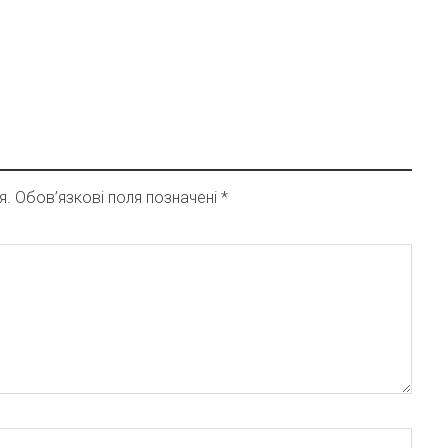
я.
Обов’язкові поля позначені
*