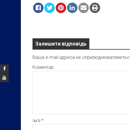
Залишити відповідь
Ваша e-mail адреса не оприлюднюватиметьс
Коментар
Ім’я
*