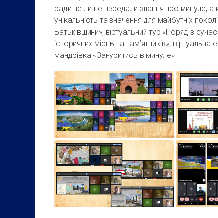
ради не лише передали знання про минуле, а й
унікальність та значення для майбутніх пок
Батьківщини», віртуальний тур «Поряд з суча
історичних місць та пам’ятників», віртуальна
мандрівка «Зануритись в минуле»