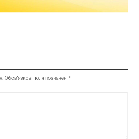
я.
Обов’язкові поля позначені
*