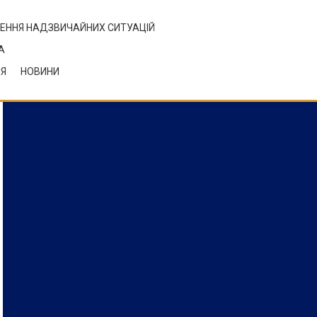
ЕННЯ НАДЗВИЧАЙНИХ СИТУАЦІЙ
А
НЯ
НОВИНИ