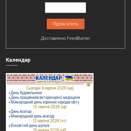
Доставлено
FeedBurner
Календар