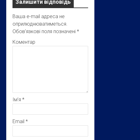
Залишити відповідь
Ваша e-mail адреса не
оприлюднюватиметься.
Обов’язкові поля позначені
*
Коментар
Ім’я
*
Email
*