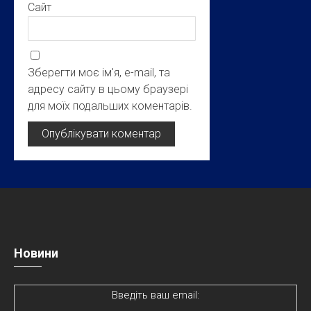
Сайт
Зберегти моє ім'я, e-mail, та
адресу сайту в цьому браузері
для моїх подальших коментарів.
Новини
Введіть ваш email: