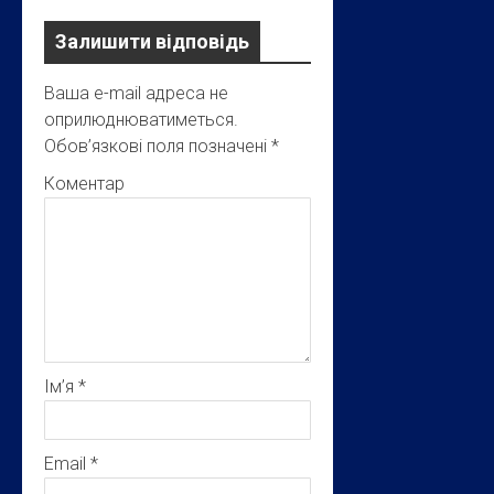
Залишити відповідь
Ваша e-mail адреса не
оприлюднюватиметься.
Обов’язкові поля позначені
*
Коментар
Ім’я
*
Email
*