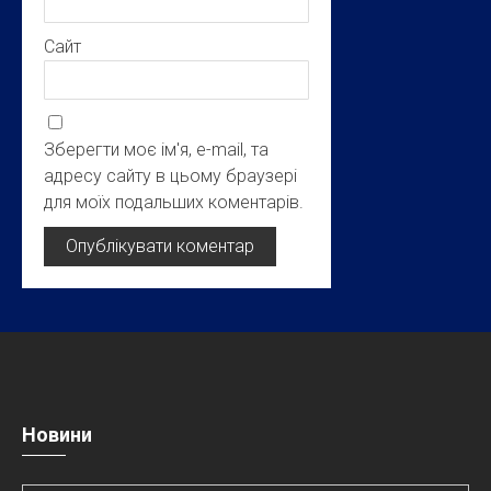
Сайт
Зберегти моє ім'я, e-mail, та
адресу сайту в цьому браузері
для моїх подальших коментарів.
Новини