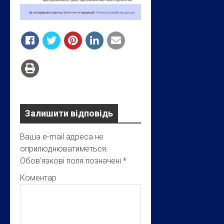
Залишити відповідь
Ваша e-mail адреса не
оприлюднюватиметься.
Обов’язкові поля позначені
*
Коментар