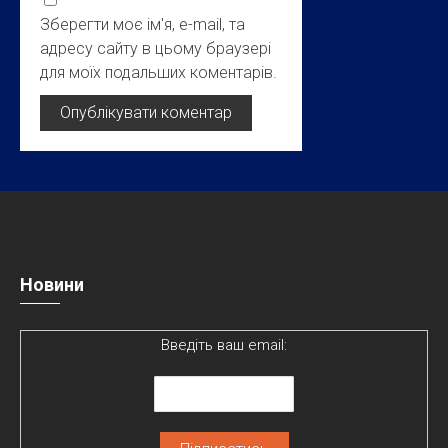
Зберегти моє ім'я, e-mail, та
адресу сайту в цьому браузері
для моїх подальших коментарів.
Новини
Введіть ваш email: