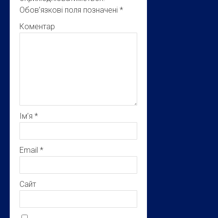
Обов’язкові поля позначені
*
Коментар
Ім’я
*
Email
*
Сайт