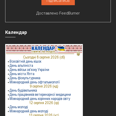
Доставлено
FeedBurner
Календар