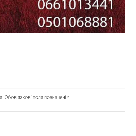
я.
Обов’язкові поля позначені
*