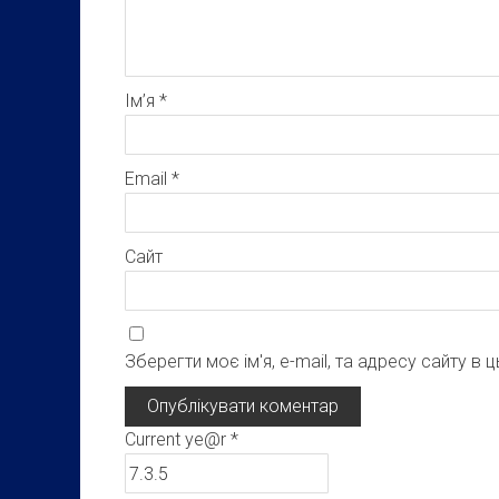
Ім’я
*
Email
*
Сайт
Зберегти моє ім'я, e-mail, та адресу сайту в
Current ye@r
*