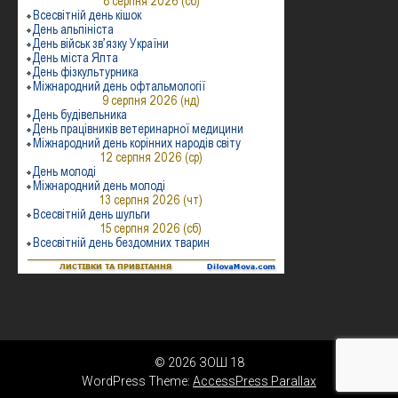
© 2026 ЗОШ 18
WordPress Theme:
AccessPress Parallax