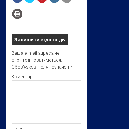
Залишити відповідь
Ваша e-mail адреса не
оприлюднюватиметься.
Обов’язкові поля позначені
*
Коментар