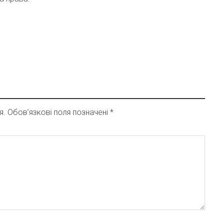
я.
Обов’язкові поля позначені
*