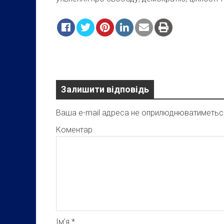
Залишити відповідь
Ваша e-mail адреса не оприлюднюватиметьс
Коментар
Ім’я
*