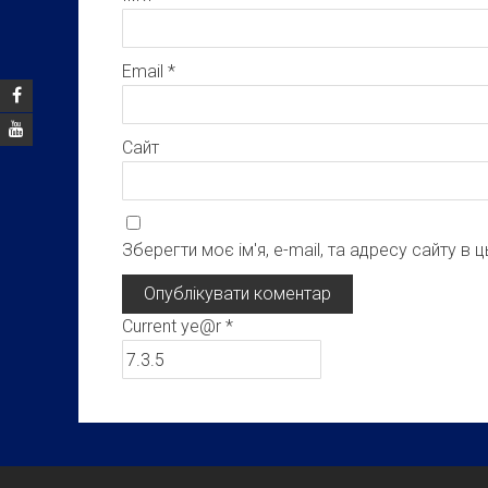
Email
*
Сайт
Зберегти моє ім'я, e-mail, та адресу сайту в
Current ye@r
*