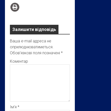
Залишити відповідь
Ваша e-mail адреса не
оприлюднюватиметься.
Обов’язкові поля позначені
*
Коментар
Ім’я
*