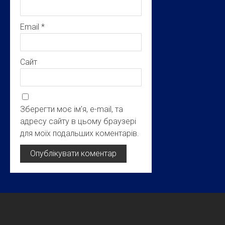
Email
*
Сайт
Зберегти моє ім'я, e-mail, та
адресу сайту в цьому браузері
для моїх подальших коментарів.