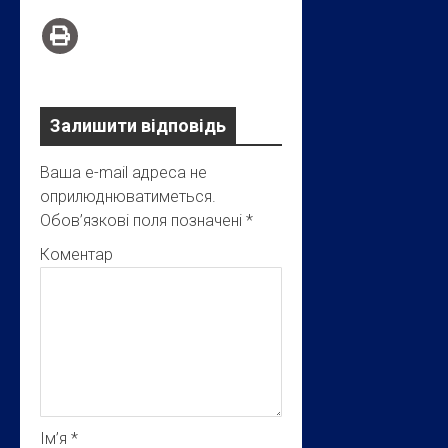
Залишити відповідь
Ваша e-mail адреса не
оприлюднюватиметься.
Обов’язкові поля позначені
*
Коментар
Ім’я
*