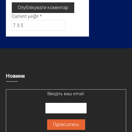
Current ye@r
*
Новини
Введіть ваш email: