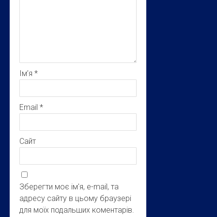
Ім’я
*
Email
*
Сайт
Зберегти моє ім'я, e-mail, та
адресу сайту в цьому браузері
для моїх подальших коментарів.