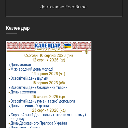
Доставлено
FeedBurner
Календар