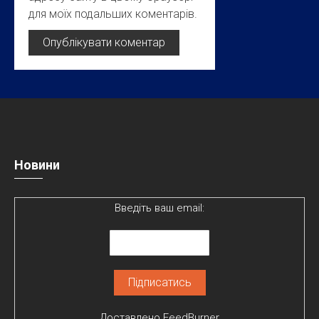
для моїх подальших коментарів.
Новини
Введіть ваш email:
Доставлено
FeedBurner