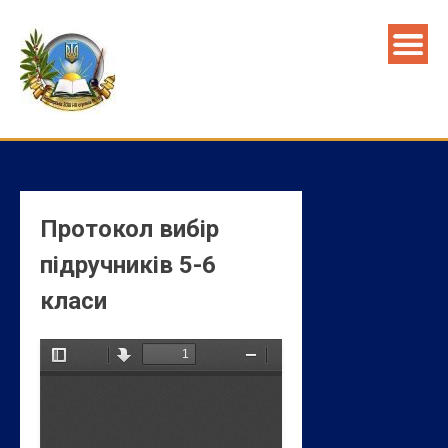
Skip
to
content
Протокол вибір
підручників 5-6
класи